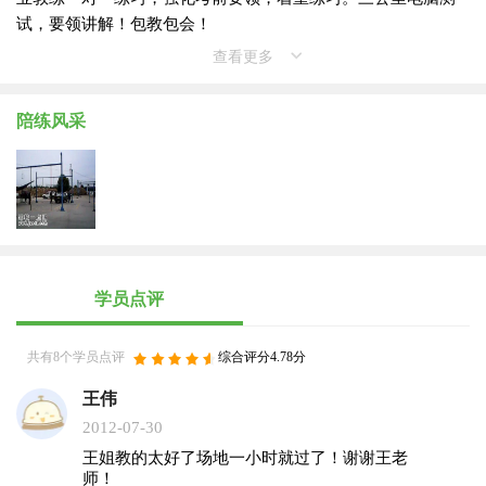
试，要领讲解！包教包会！
查看更多
陪练风采
学员点评
共有8个学员点评
综合评分4.78分
王伟
2012-07-30
王姐教的太好了场地一小时就过了！谢谢王老
师！