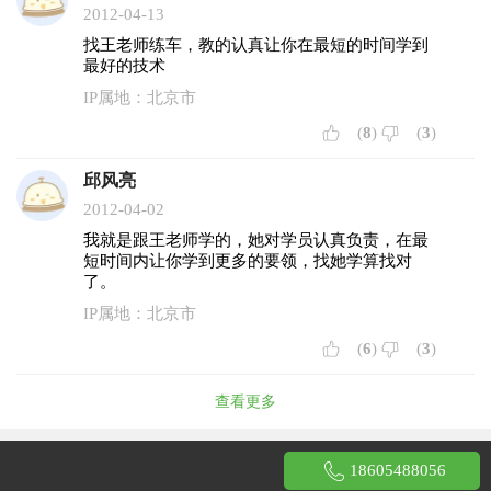
2012-04-13
找王老师练车，教的认真让你在最短的时间学到
最好的技术
IP属地：北京市
(
8
)
(
3
)
邱风亮
2012-04-02
我就是跟王老师学的，她对学员认真负责，在最
短时间内让你学到更多的要领，找她学算找对
了。
IP属地：北京市
(
6
)
(
3
)
查看更多
18605488056