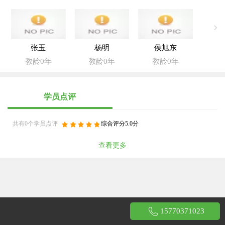
张玉
杨明
侯旭东
教龄0年
教龄0年
教龄0年
学员点评
共有0个学员点评
综合评分5.0分
查看更多
15770371023