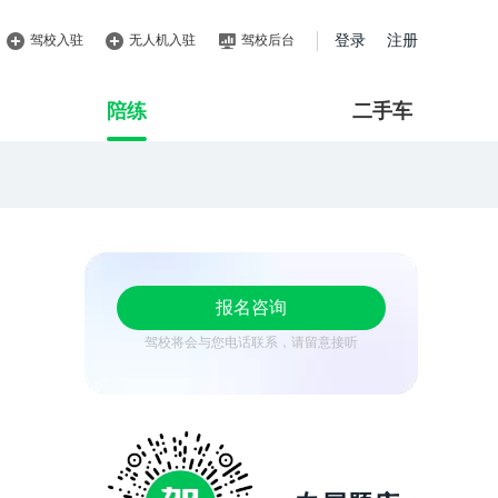
驾校入驻
无人机入驻
驾校后台
登录
注册
陪练
二手车
报名咨询
驾校将会与您电话联系，请留意接听