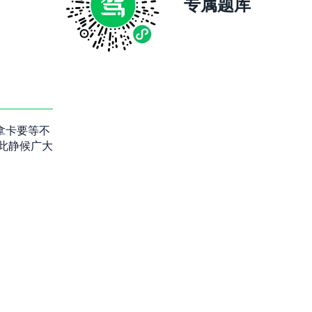
专属题库
拿卡要等不
此静候广大