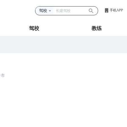
手机APP
驾校
驾校
教练
台市