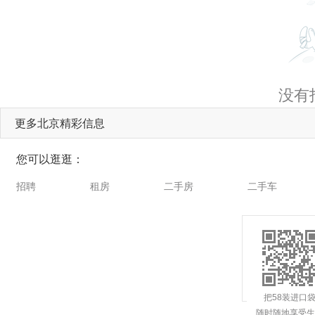
没有
更多北京精彩信息
您可以逛逛：
招聘
租房
二手房
二手车
把58装进口
随时随地享受生