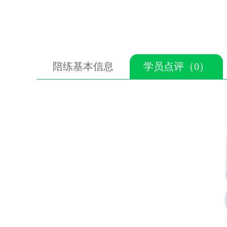
陪练基本信息
学员点评（0）