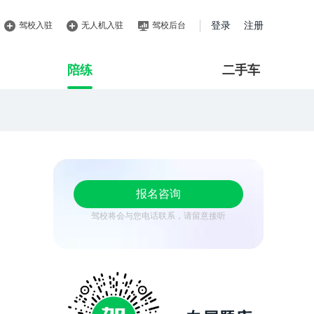
驾校入驻
无人机入驻
驾校后台
登录
注册
陪练
二手车
报名咨询
驾校将会与您电话联系，请留意接听