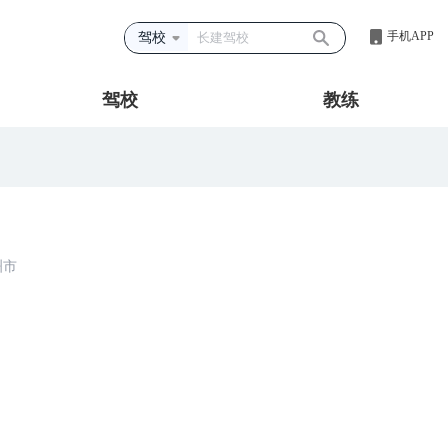
手机APP
驾校
驾校
教练
洲市