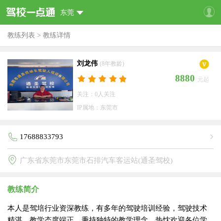
东莞
教练列表
>
教练详情
刘龙伟
(8年教龄)
8880
元起
关注：0人关注
IP属地：东莞市
17688833793
广东省东莞市东莞市石排汽车客运站(通圣驾校)
教练简介
本人是驾培行业资深教练，有多年的驾驶培训经验，驾驶技术
精湛，教学态度端正，秉持独特的教学理念，热忱欢迎各位学