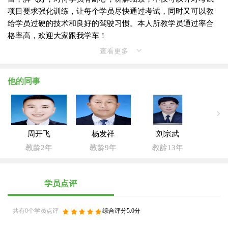
项目要求强化训练，让每个学员尽快通过考试，同时又可以教
给学员过硬的技术和良好的驾驶习惯。本人所教学员通过率合
格率高，欢迎大家跟我学车！
查看更多
他的同事
周开飞
杨发祥
刘宗武
教龄2年
教龄9年
教龄13年
学员点评
共有0个学员点评
综合评分5.0分