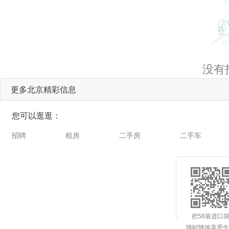
没有
更多北京精彩信息
您可以逛逛：
招聘
租房
二手房
二手车
把58装进口
随时随地享受生