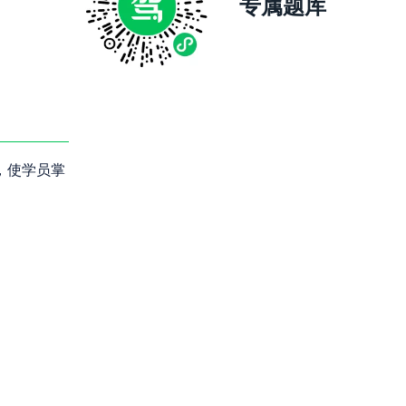
专属题库
，使学员掌