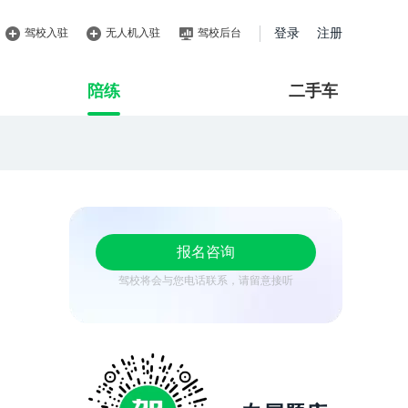
驾校入驻
无人机入驻
驾校后台
登录
注册
陪练
二手车
报名咨询
驾校将会与您电话联系，请留意接听