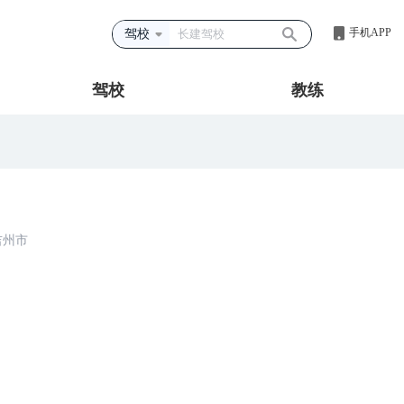
手机APP
驾校
驾校
教练
吉州市