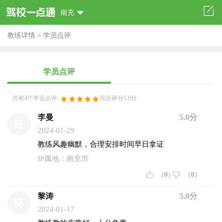
南充
教练详情
>
学员点评
学员点评
共有4个学员点评
综合评分5.0分
李曼
5.0分
2024-01-29
教练风趣幽默，合理安排时间早日拿证
IP属地：南充市
(
0
)
(
0
)
黎涛
5.0分
2024-01-17