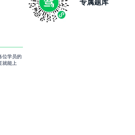
专属题库
各位学员的
证就能上