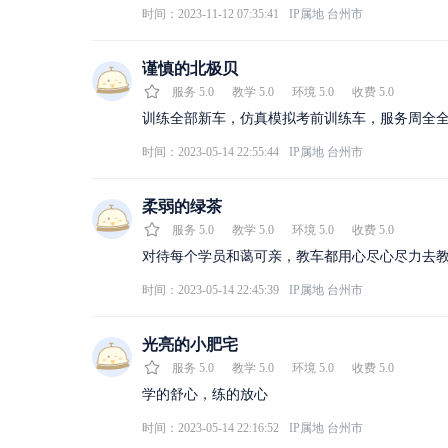
时间：2023-11-12 07:35:41
IP属地
台州市
谨慎的北极贝
服务
5.0
教学
5.0
环境
5.0
收费
5.0
训练全部新车，仿真模拟考前训练车，服务周全
时间：2023-05-14 22:55:44
IP属地
台州市
柔弱的绿茶
服务
5.0
教学
5.0
环境
5.0
收费
5.0
对待每个学员和蔼可亲，教车都用心尽心尽力去
时间：2023-05-14 22:45:39
IP属地
台州市
光亮的小肥宅
服务
5.0
教学
5.0
环境
5.0
收费
5.0
学的舒心，练的放心
时间：2023-05-14 22:16:52
IP属地
台州市