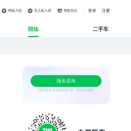
驾校入驻
无人机入驻
驾校后台
登录
注册
陪练
二手车
报名咨询
驾校将会与您电话联系，请留意接听