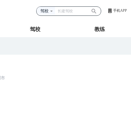
手机APP
驾校
驾校
教练
州市