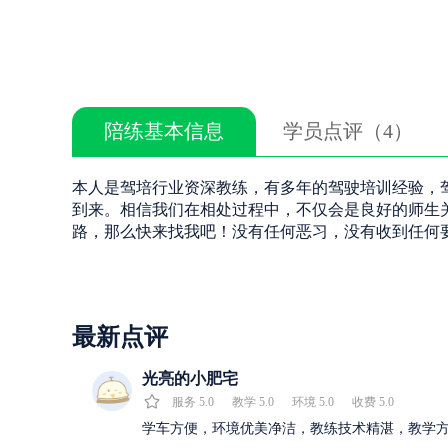
陪练基本信息
学员点评（4）
本人是驾培行业资深教练，有多年的驾驶培训经验，
到来。相信我们在相处过程中，不仅会是良好的师生
路，那么快来找我吧！没有任何恶习，没有收到任何
最新点评
光亮的小肥宅
服务
5.0
教学
5.0
环境
5.0
收费
5.0
学车方便，环境优美净洁，教练技术精湛，教学