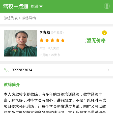
株洲
教练列表
>
教练详情
李奇勋
(0年教龄)
暂无价格
)
关注：0人关注
IP属地：株洲市
13222823034
教练简介
本人为驾校专职教练，有多年的驾驶培训经验，教学经验丰
富，脾气好，对待学员有耐心，讲解细致，不仅可以针对考试
项目要求强化训练，让每个学员尽快通过考试，同时又可以教
给学员过硬的技术和良好的驾驶习惯。本人所教学员通过率合