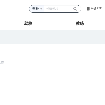
手机APP
驾校
驾校
教练
尾市