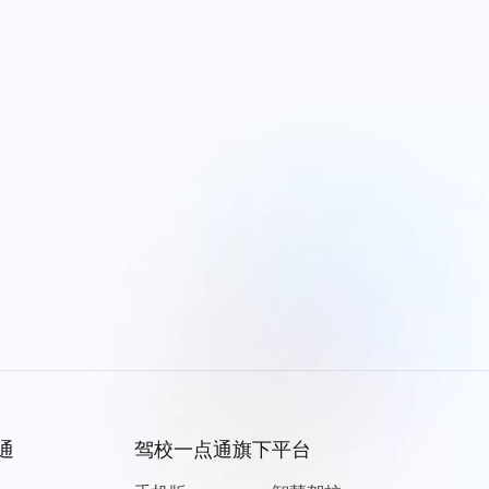
通
驾校一点通旗下平台