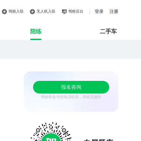
驾校入驻
无人机入驻
驾校后台
登录
注册
陪练
二手车
报名咨询
驾校将会与您电话联系，请留意接听