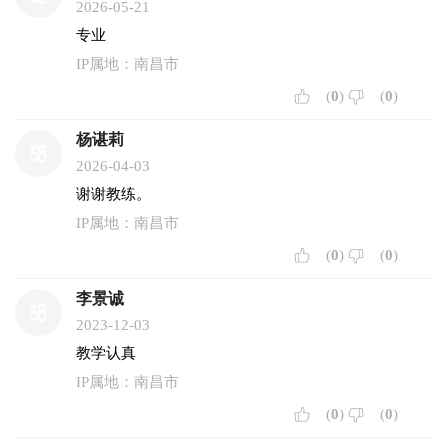
2026-05-21
专业
IP属地：南昌市
(
0
)
(
0
)
杨谌莉
2026-04-03
谢谢教练。
IP属地：南昌市
(
0
)
(
0
)
李景诚
2023-12-03
教学认真
IP属地：南昌市
(
0
)
(
0
)