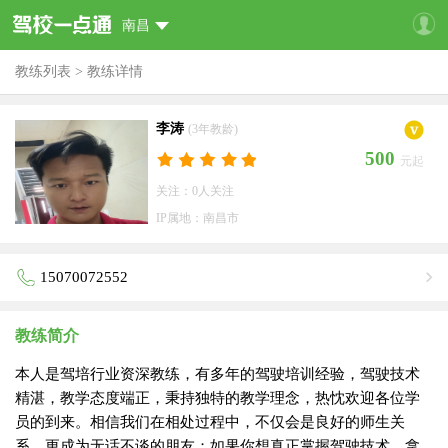
南昌
教练列表
>
教练详情
李涛
(3年教龄)
500
元起
关注：0人关注
IP属地：南昌市
15070072552
教练简介
本人是驾培行业资深教练，有多年的驾驶培训经验，驾驶技术
精湛，教学态度端正，秉持独特的教学理念，热忱欢迎各位学
员的到来。相信我们在相处过程中，不仅会是良好的师生关
系，更成为无话不谈的朋友；如果你想真正掌握驾驶技术，拿