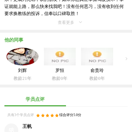
证就能上路，那么快来找我吧！没有任何恶习，没有收到任何
要求换教练的投诉，信奉以口碑取胜！
查看更多
他的同事
刘辉
罗恒
俞贵玲
教龄21年
教龄0年
教龄0年
学员点评
共有3个学员点评
综合评分5.0分
王帆