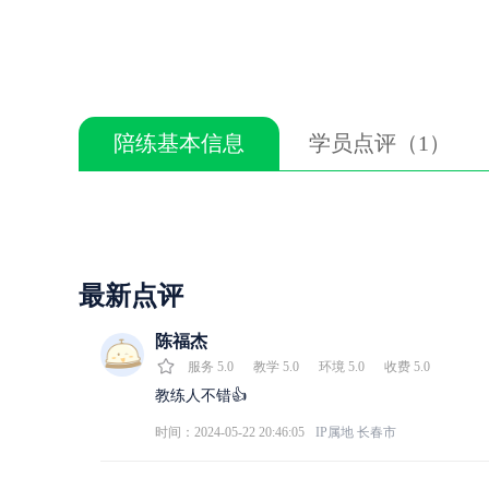
陪练基本信息
学员点评（1）
最新点评
陈福杰
服务
5.0
教学
5.0
环境
5.0
收费
5.0
教练人不错👍
时间：2024-05-22 20:46:05
IP属地
长春市