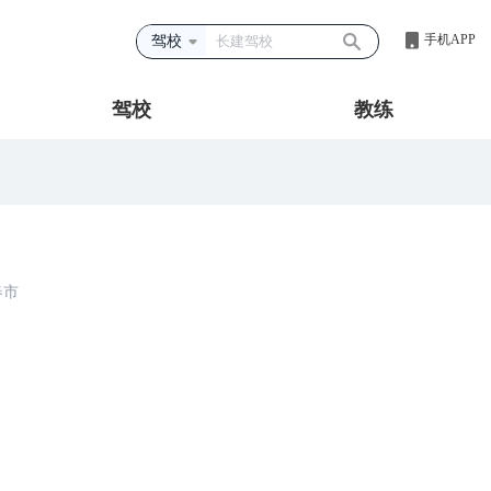
手机APP
驾校
驾校
教练
春市