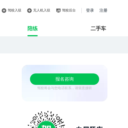
驾校入驻
无人机入驻
驾校后台
登录
注册
陪练
二手车
报名咨询
驾校将会与您电话联系，请留意接听