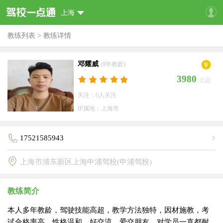
上海
教练列表
>
教练详情
邓耀威
(8年教龄)
3980
元起
关注：0人关注
IP属地：上海市
17521585943
上海市浦东新区上海申浦驾校(申浦驾校)
教练简介
本人多年教龄，驾驶技能高超，教学方法独特，因材施教，考
试合格率高。性格温和，好交流，爱交朋友，对学员一直都耐