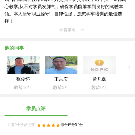
心教学,从不对学员发脾气，确保学员能够学到良好的驾驶本
领。本人坚守职业操守，自律性强，是您学车培训的最佳选
择！
查看更多
他的同事
张俊怀
王吉庆
孟凡磊
教龄10年
教龄5年
教龄0年
学员点评
共有0个学员点评
综合评分5.0分