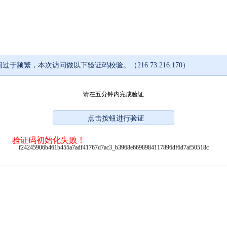
过于频繁，本次访问做以下验证码校验。（216.73.216.170）
请在五分钟内完成验证
验证码初始化失败！
f24245906b461b455a7adf41767d7ac3_b3968e6698984117896df6d7af50518c