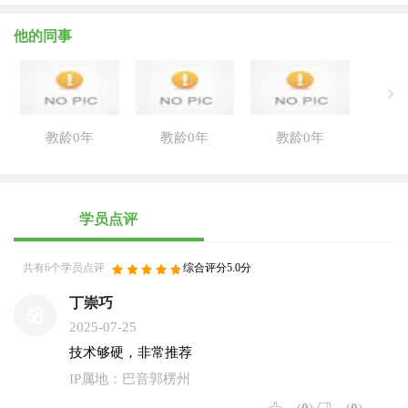
他的同事
教龄0年
教龄0年
教龄0年
学员点评
共有6个学员点评
综合评分5.0分
丁崇巧
2025-07-25
技术够硬，非常推荐
IP属地：巴音郭楞州