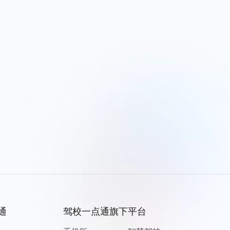
通
驾校一点通旗下平台