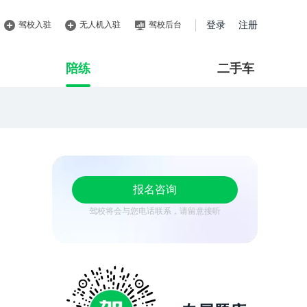
驾校入驻
无人机入驻
驾校后台
登录
注册
陪练
二手车
报名咨询
驾校将会与您电话联系，请留意接听