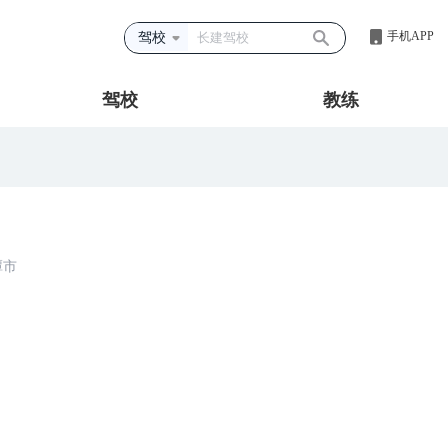
手机APP
驾校
驾校
教练
潭市