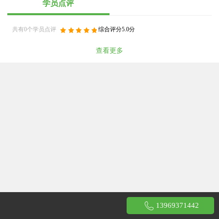
学员点评
共有0个学员点评
综合评分5.0分
查看更多
13969371442