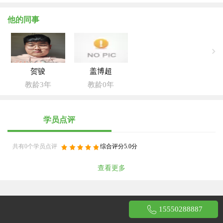
他的同事
贺骏
盖博超
教龄3年
教龄0年
学员点评
共有0个学员点评
综合评分5.0分
查看更多
15550288887