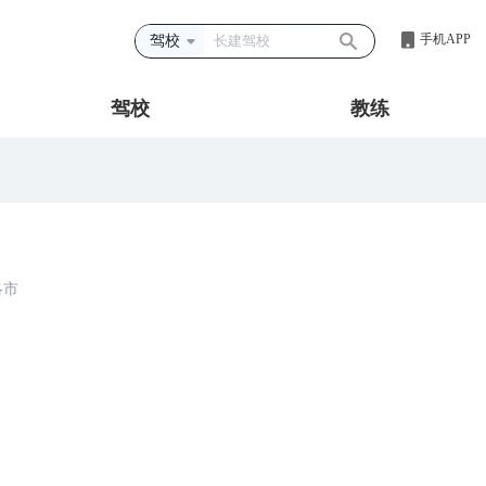
手机APP
驾校
驾校
教练
洛市