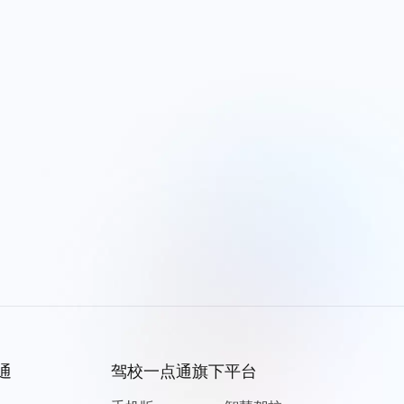
通
驾校一点通旗下平台