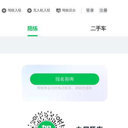
驾校入驻
无人机入驻
驾校后台
登录
注册
陪练
二手车
报名咨询
驾校将会与您电话联系，请留意接听