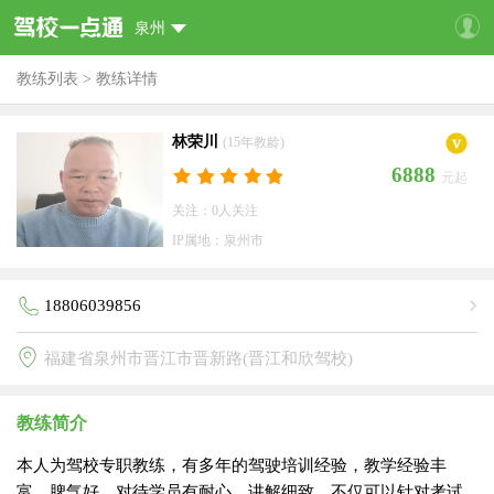
泉州
教练列表
>
教练详情
林荣川
(15年教龄)
6888
元起
关注：0人关注
IP属地：泉州市
18806039856
福建省泉州市晋江市晋新路(晋江和欣驾校)
教练简介
本人为驾校专职教练，有多年的驾驶培训经验，教学经验丰
富，脾气好，对待学员有耐心，讲解细致，不仅可以针对考试