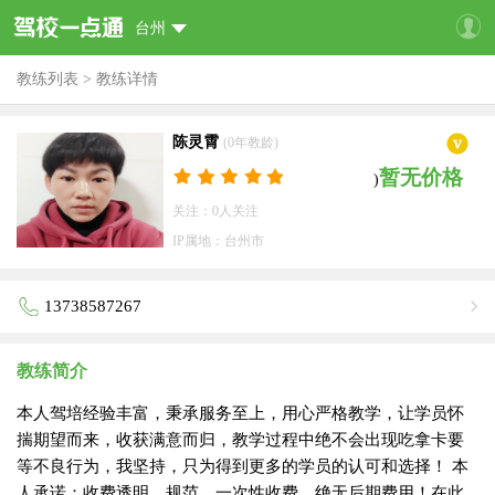
台州
教练列表
>
教练详情
陈灵霄
(0年教龄)
暂无价格
)
关注：0人关注
IP属地：台州市
13738587267
教练简介
本人驾培经验丰富，秉承服务至上，用心严格教学，让学员怀
揣期望而来，收获满意而归，教学过程中绝不会出现吃拿卡要
等不良行为，我坚持，只为得到更多的学员的认可和选择！ 本
人承诺：收费透明，规范，一次性收费，绝无后期费用！在此