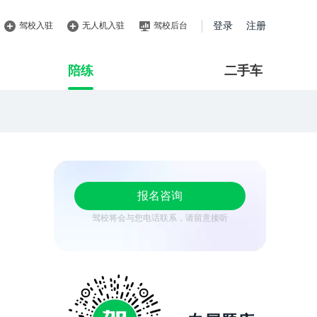
驾校入驻
无人机入驻
驾校后台
登录
注册
陪练
二手车
报名咨询
驾校将会与您电话联系，请留意接听