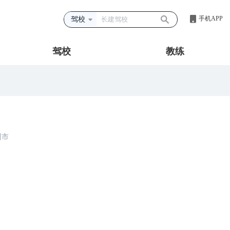
手机APP
驾校
驾校
教练
州市