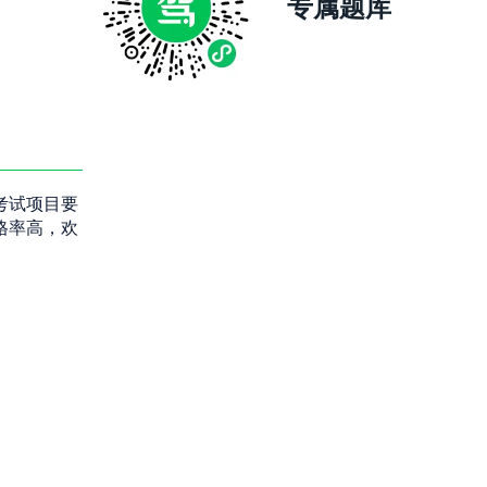
专属题库
考试项目要
格率高，欢