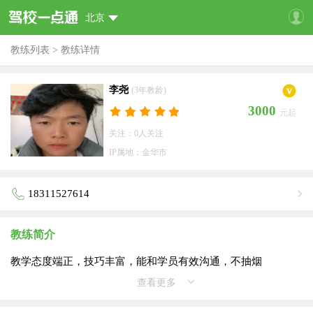
北京
教练列表
>
教练详情
李尧
(3年教龄)
3000
元起
关注：0人关注
IP属地：金华市
18311527614
教练简介
教学态度端正，技巧丰富，能和学员有效沟通，不抽烟
查看更多