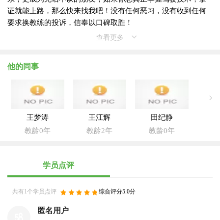
证就能上路，那么快来找我吧！没有任何恶习，没有收到任何
要求换教练的投诉，信奉以口碑取胜！
查看更多
他的同事
王梦涛
王江辉
田纪静
教龄0年
教龄2年
教龄0年
学员点评
共有1个学员点评
综合评分5.0分
匿名用户