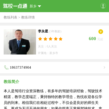
新乡
教练列表
>
教练详情
李永星
(3年教龄)
600
元起
关注：0人关注
IP属地：新乡市
18637374904
教练简介
本人是驾培行业资深教练，有多年的驾驶培训经验，驾驶技术
精湛，教学态度端正，秉持独特的教学理念，热忱欢迎各位学
员的到来。相信我们在相处过程中，不仅会是良好的师生关
系，更成为无话不谈的朋友；如果你想真正掌握驾驶技术，拿