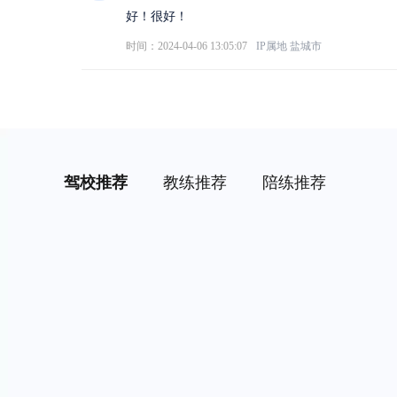
好！很好！
时间：2024-04-06 13:05:07
IP属地
盐城市
驾校推荐
教练推荐
陪练推荐