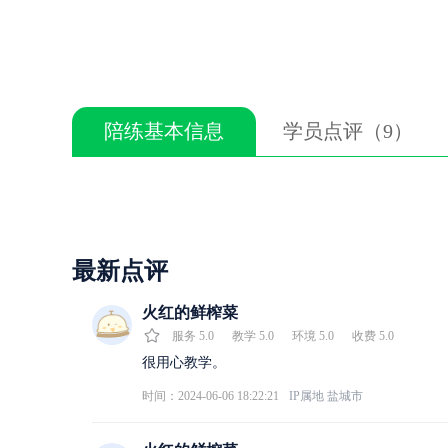
陪练基本信息
学员点评（9）
最新点评
火红的鲜榨菜
服务
5.0
教学
5.0
环境
5.0
收费
5.0
很用心教学。
时间：2024-06-06 18:22:21
IP属地
盐城市