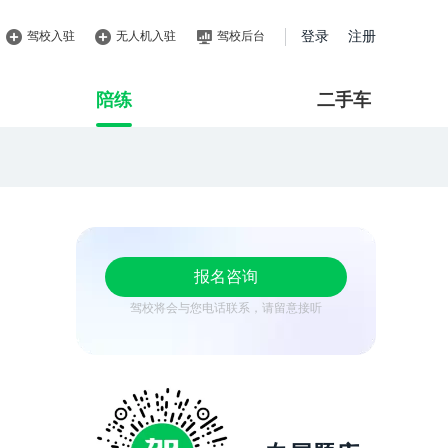
驾校入驻
无人机入驻
驾校后台
登录
注册
陪练
二手车
报名咨询
驾校将会与您电话联系，请留意接听