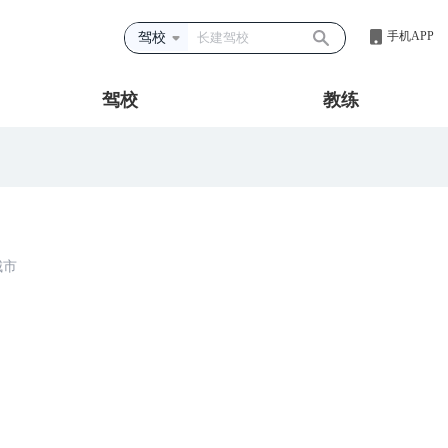
手机APP
驾校
驾校
教练
城市