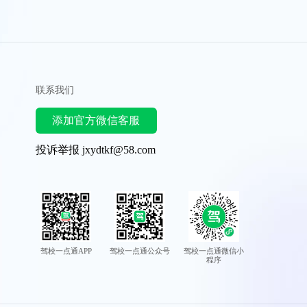
联系我们
添加官方微信客服
投诉举报 jxydtkf@58.com
驾校一点通APP
驾校一点通公众号
驾校一点通微信小
程序