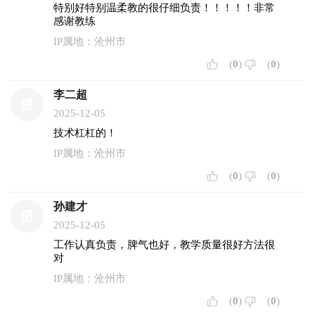
特别好特别温柔教的很仔细负责！！！！！非常
感谢教练
IP属地：沧州市
(
0
)
(
0
)
李二超
2025-12-05
技术杠杠的！
IP属地：沧州市
(
0
)
(
0
)
孙建才
2025-12-05
工作认真负责，脾气也好，教学质量很好方法很
对
IP属地：沧州市
(
0
)
(
0
)