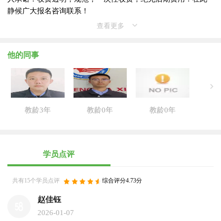
静候广大报名咨询联系！
查看更多
他的同事
教龄3年
教龄0年
教龄0年
学员点评
共有15个学员点评
综合评分4.73分
赵佳钰
2026-01-07