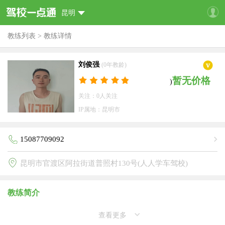
昆明
教练列表
>
教练详情
刘俊强
(0年教龄)
暂无价格
)
关注：0人关注
IP属地：昆明市
15087709092
昆明市官渡区阿拉街道普照村130号(人人学车驾校)
教练简介
查看更多