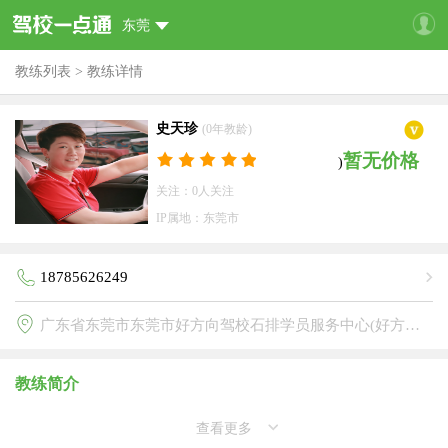
东莞
教练列表
>
教练详情
史天珍
(0年教龄)
暂无价格
)
关注：0人关注
IP属地：东莞市
18785626249
广东省东莞市东莞市好方向驾校石排学员服务中心(好方向驾校)
教练简介
查看更多