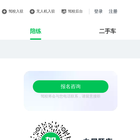
驾校入驻
无人机入驻
驾校后台
登录
注册
陪练
二手车
报名咨询
驾校将会与您电话联系，请留意接听