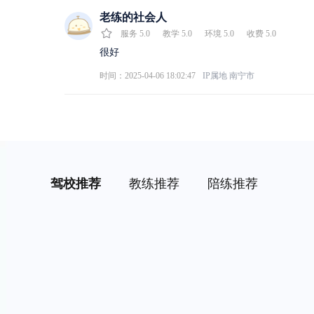
老练的社会人
服务
5.0
教学
5.0
环境
5.0
收费
5.0
很好
时间：2025-04-06 18:02:47
IP属地
南宁市
驾校推荐
教练推荐
陪练推荐