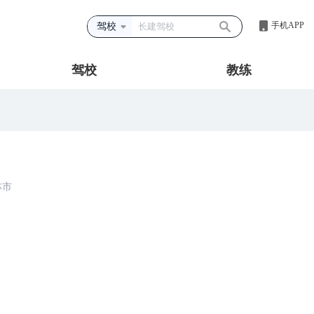
手机APP
驾校
驾校
教练
林市