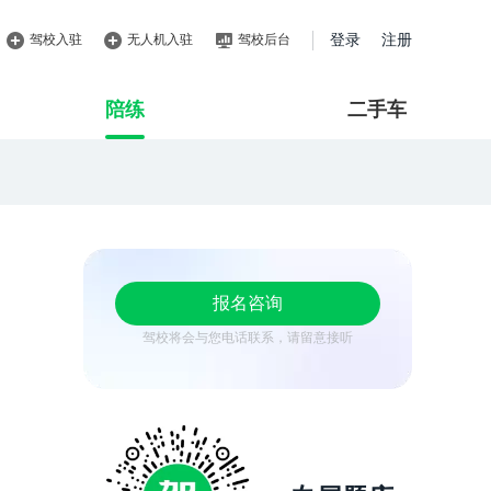
驾校入驻
无人机入驻
驾校后台
登录
注册
陪练
二手车
报名咨询
驾校将会与您电话联系，请留意接听