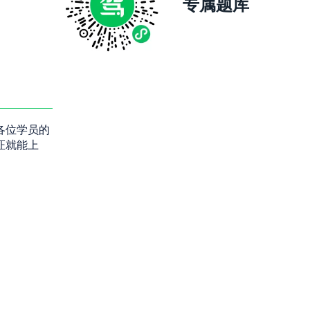
专属题库
各位学员的
证就能上