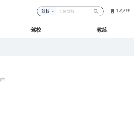
手机APP
驾校
驾校
教练
阳市