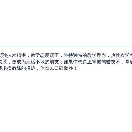
驾驶技术精湛，教学态度端正，秉持独特的教学理念，热忱欢迎
关系，更成为无话不谈的朋友；如果你想真正掌握驾驶技术，拿
要求换教练的投诉，信奉以口碑取胜！