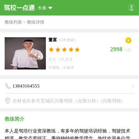
长春
教练列表
>
教练详情
董富
(10年教龄)
2998
元起
关注：0人关注
IP属地：长春市
13843164555
吉林省长春市宽城区兴隆驾校（合隆分校）(兴隆驾校)
教练简介
本人是驾培行业资深教练，有多年的驾驶培训经验，驾驶技术
精湛，教学态度端正，秉持独特的教学理念，热忱欢迎各位学