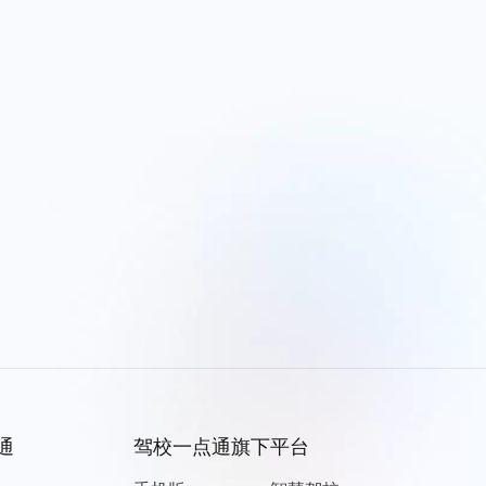
通
驾校一点通旗下平台