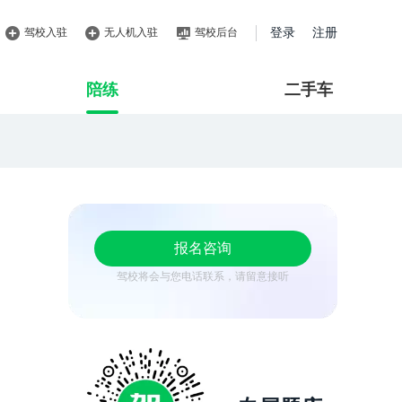
驾校入驻
无人机入驻
驾校后台
登录
注册
陪练
二手车
报名咨询
驾校将会与您电话联系，请留意接听