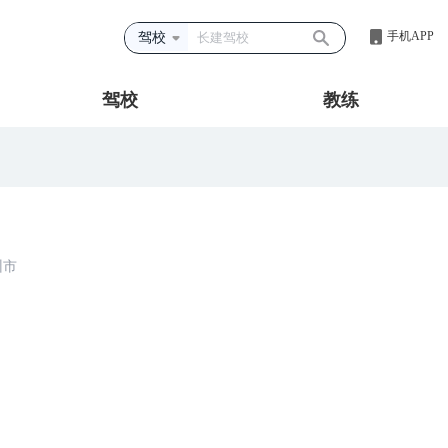
手机APP
驾校
驾校
教练
州市