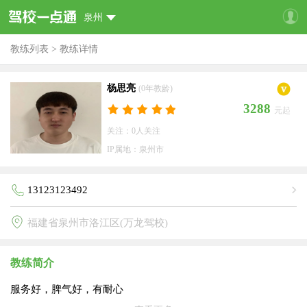
泉州
教练列表
>
教练详情
杨思亮
(0年教龄)
3288
元起
关注：0人关注
IP属地：泉州市
13123123492
福建省泉州市洛江区(万龙驾校)
教练简介
服务好，脾气好，有耐心