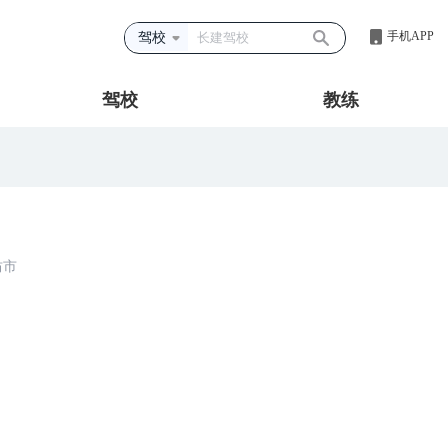
手机APP
驾校
驾校
教练
坊市