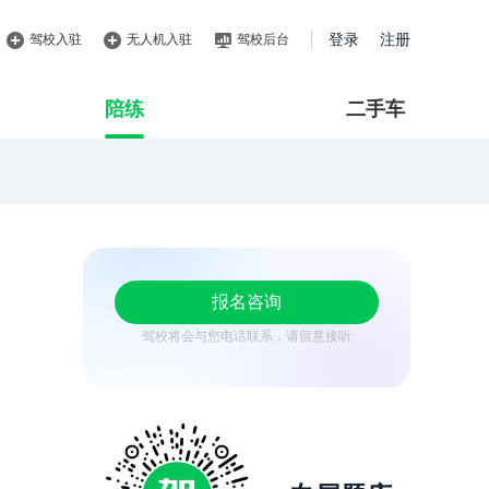
驾校入驻
无人机入驻
驾校后台
登录
注册
陪练
二手车
报名咨询
驾校将会与您电话联系，请留意接听