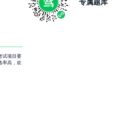
专属题库
考试项目要
格率高，欢