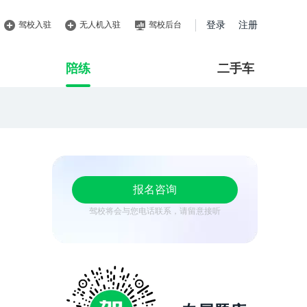
驾校入驻
无人机入驻
驾校后台
登录
注册
陪练
二手车
报名咨询
驾校将会与您电话联系，请留意接听