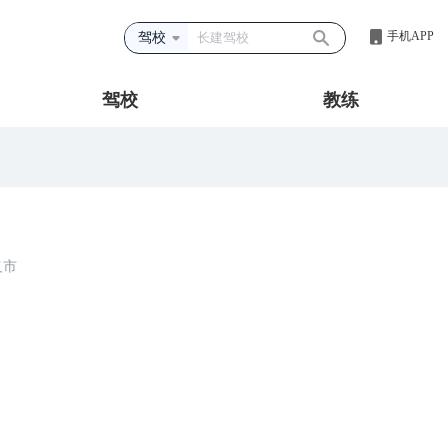
手机APP
驾校
驾校
教练
义市