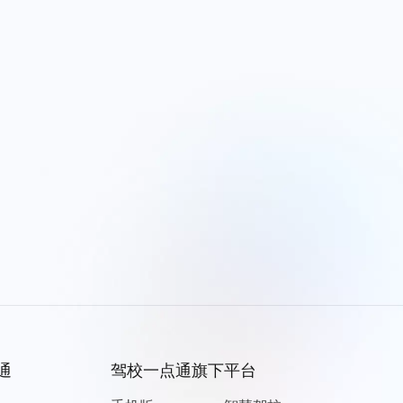
通
驾校一点通旗下平台