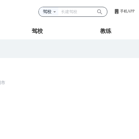
手机APP
驾校
驾校
教练
阳市