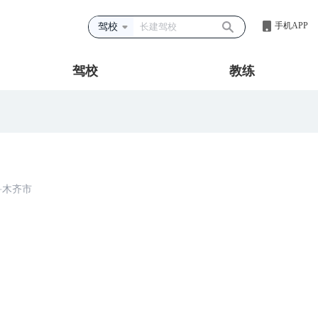
手机APP
驾校
驾校
教练
鲁木齐市