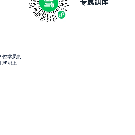
专属题库
各位学员的
证就能上