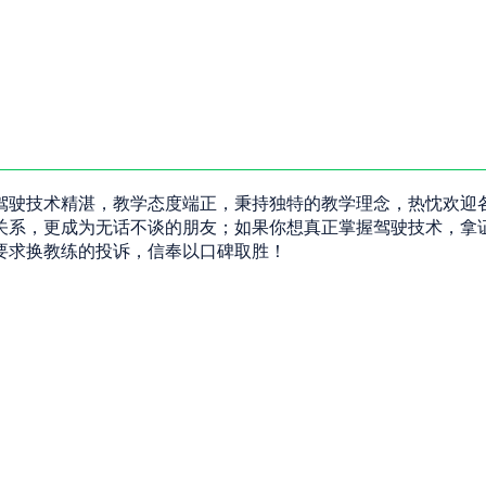
驾驶技术精湛，教学态度端正，秉持独特的教学理念，热忱欢迎
关系，更成为无话不谈的朋友；如果你想真正掌握驾驶技术，拿
要求换教练的投诉，信奉以口碑取胜！