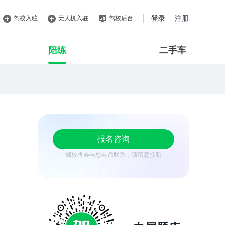
驾校入驻
无人机入驻
驾校后台
登录
注册
陪练
二手车
报名咨询
驾校将会与您电话联系，请留意接听