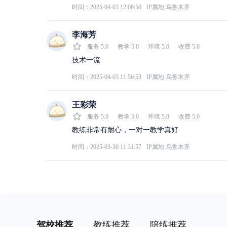
时间：2025-04-03 12:06:50
IP属地
乌鲁木齐
李海芳
服务
5.0
教学
5.0
环境
5.0
收费
5.0
技术一流
时间：2025-04-03 11:56:53
IP属地
乌鲁木齐
王彩荣
服务
5.0
教学
5.0
环境
5.0
收费
5.0
教练非常有耐心，一对一教学真好
时间：2025-03-30 11:31:57
IP属地
乌鲁木齐
驾校推荐
教练推荐
陪练推荐