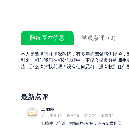
陪练基本信息
学员点评（3）
本人是驾培行业资深教练，有多年的驾驶培训经验，
到来。相信我们在相处过程中，不仅会是良好的师生
路，那么快来找我吧！没有任何恶习，没有收到任何
最新点评
王丽丽
服务
5.0
教学
5.0
环境
5.0
收费
5.0
电脑理论培训，精简题特别好，还有Ai模拟器