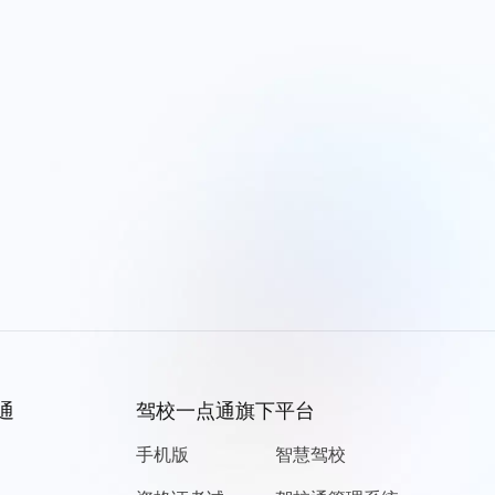
通
驾校一点通旗下平台
手机版
智慧驾校