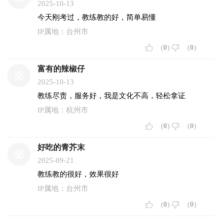
2025-10-13
今天刚考过，教练教的好，简单易懂
IP属地：台州市
(
0
)
(
0
)
富有的辣椒仔
2025-10-13
教练尽责，服务好，我是文化不高，轻松拿证
IP属地：杭州市
(
0
)
(
0
)
好吃的青芥末
2025-09-21
教练教的很好，效果很好
IP属地：台州市
(
0
)
(
0
)