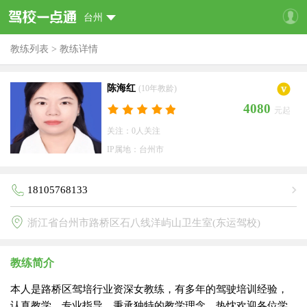
台州
教练列表
>
教练详情
陈海红
(10年教龄)
4080
元起
关注：0人关注
IP属地：台州市
18105768133
浙江省台州市路桥区石八线洋屿山卫生室(东运驾校)
教练简介
本人是路桥区驾培行业资深女教练，有多年的驾驶培训经验，
认真教学，专业指导，秉承独特的教学理念，热忱欢迎各位学