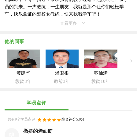
员的到来。一声教练，一生朋友，我就是那个让你们轻松学
车，快乐拿证的驾校女教练，快来找我学车吧！
查看更多
他的同事
黄建华
潘卫根
苏仙满
教龄8年
教龄3年
教龄10年
学员点评
共有9个学员点评
综合评分5.0分
撒娇的烤面筋