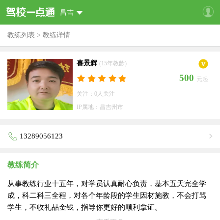
昌吉
教练列表
>
教练详情
喜景辉
(15年教龄)
500
元起
关注：0人关注
IP属地：昌吉州市
13289056123
教练简介
从事教练行业十五年，对学员认真耐心负责，基本五天完全学
成，科二科三全程，对各个年龄段的学生因材施教，不会打骂
学生，不收礼品金钱，指导你更好的顺利拿证。