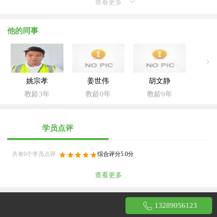
查看更多
他的同事
姚宗孝
姜世伟
胡文静
教龄3年
教龄0年
教龄0年
学员点评
共有0个学员点评
综合评分5.0分
查看更多
13289056123