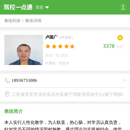
淮安
教练列表
>
教练详情
卢国广
(6年教龄)
3370
元起
关注：0人关注
IP属地：淮安市
18936753086
江苏省淮安市涟水县涟水县缘宁驾驶员培训中心(缘宁驾校)
教练简介
本人实行人性化教学，为人耿直，热心肠，对学员认真负责，
针对学员不同的情况因材施教，通过理论与实践相结合，使学