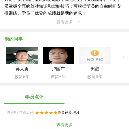
员掌握全面的驾驶知识和驾驶技巧；可根据学员的自由时间安
排训练。学员们优异的成绩就是我的追求！
查看更多
他的同事
蒋大勇
卢国广
田战
教龄6年
教龄6年
教龄0年
学员点评
共有0个学员点评
综合评分5.0分
查看更多