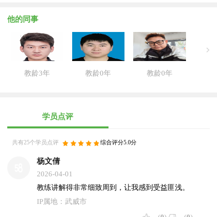
他的同事
教龄3年
教龄0年
教龄0年
学员点评
共有25个学员点评
综合评分5.0分
杨文倩
2026-04-01
教练讲解得非常细致周到，让我感到受益匪浅。
IP属地：武威市