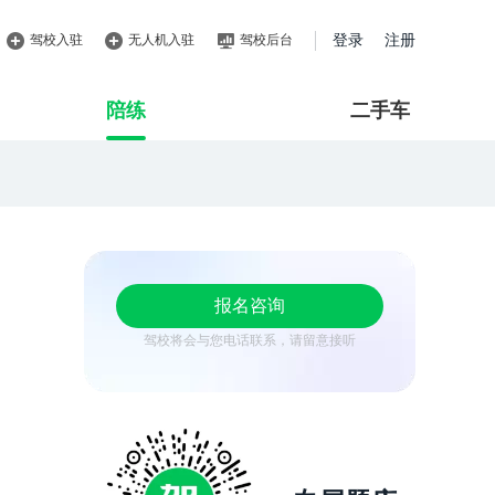
驾校入驻
无人机入驻
驾校后台
登录
注册
陪练
二手车
报名咨询
驾校将会与您电话联系，请留意接听