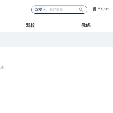
手机APP
驾校
驾校
教练
汉市