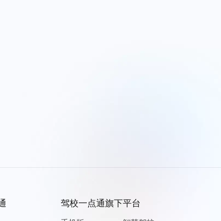
通
驾校一点通旗下平台