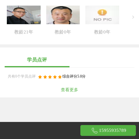
教龄21年
教龄0年
教龄0年
学员点评
共有0个学员点评
综合评分5.0分
查看更多
15955935789