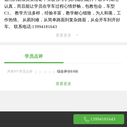
认真，而且能让学员在学车过程心情舒畅，包教包会，车型
C1。 教学方法多样，经验丰富，教学耐心细致，为人和蔼，工
作热情。 从易到难，从简单路面到复杂路面，从会开车到开好
车。 联系电话:13994181643
查看更多
学员点评
共有0个学员点评
综合评分0.0分
查看更多
13994181643