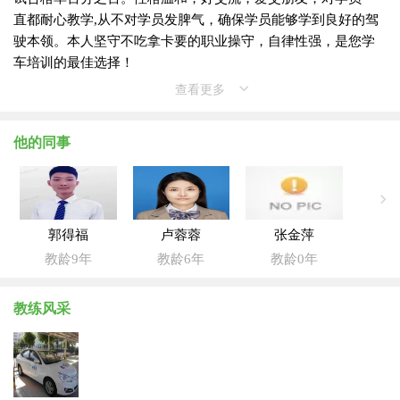
直都耐心教学,从不对学员发脾气，确保学员能够学到良好的驾
驶本领。本人坚守不吃拿卡要的职业操守，自律性强，是您学
车培训的最佳选择！
查看更多
他的同事
郭得福
卢蓉蓉
张金萍
教龄9年
教龄6年
教龄0年
教练风采