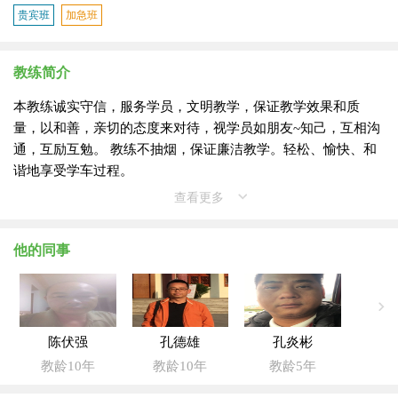
贵宾班
加急班
教练简介
本教练诚实守信，服务学员，文明教学，保证教学效果和质
量，以和善，亲切的态度来对待，视学员如朋友~知己，互相沟
通，互励互勉。 教练不抽烟，保证廉洁教学。轻松、愉快、和
谐地享受学车过程。
查看更多
他的同事
陈伏强
孔德雄
孔炎彬
教龄10年
教龄10年
教龄5年