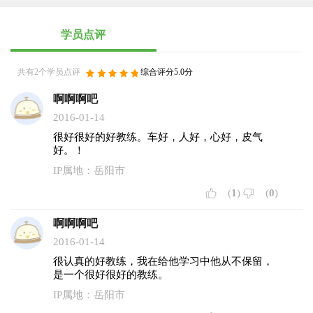
学员点评
共有2个学员点评
综合评分5.0分
啊啊啊吧
2016-01-14
很好很好的好教练。车好，人好，心好，皮气
好。！
IP属地：岳阳市
(
1
)
(
0
)
啊啊啊吧
2016-01-14
很认真的好教练，我在给他学习中他从不保留，
是一个很好很好的教练。
IP属地：岳阳市